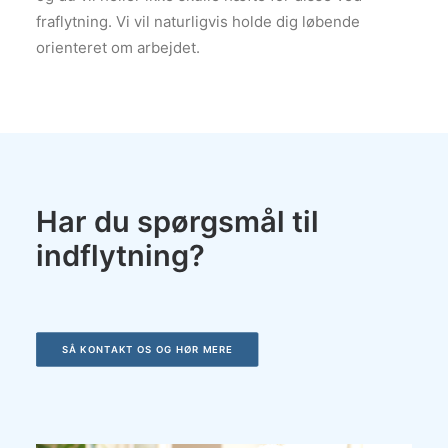
fraflytning. Vi vil naturligvis holde dig løbende
orienteret om arbejdet.
Har du spørgsmål til
indflytning?
SÅ KONTAKT OS OG HØR MERE