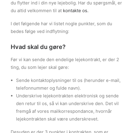
du flytter ind i din nye lejebolig. Har du spørgsmål, er
du altid velkommen til at
kontakte os.
I det følgende har vi listet nogle punkter, som du
bedes følge ved indflytning:
Hvad skal du gøre?
Før vi kan sende den endelige lejekontrakt, er der 2
ting, du som lejer skal gøre:
Sende kontaktoplysninger til os (herunder e-mail,
telefonnummer og fulde navn).
Underskrive lejekontrakten elektronisk og sende
den retur til os, så vi kan underskrive den. Det vil
fremgå af vores mailkorrespondance, hvornår
lejekontrakten skal være underskrevet.
Desuden er der 3 punkter i kontrakten, som er