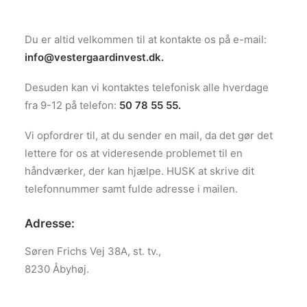
Du er altid velkommen til at kontakte os på e
-mail:
info@vestergaardinvest.dk
.
Desuden kan vi kontaktes telefonisk alle hverdage
fra 9-12 på
telefon:
50 78 55 55.
Vi opfordrer til, at du sender en mail, da det gør det
lettere for os at videresende problemet til en
håndværker, der kan hjælpe. HUSK at skrive dit
telefonnummer samt fulde adresse i mailen.
Adresse:
Søren Frichs Vej 38A, st. tv.,
8230 Åbyhøj.