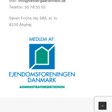
Mail:
info@vestergaardinvest.dk
Telefon: 50 78 55 55
Søren Frichs Vej 38A, st. tv.
8230 Åbyhøj