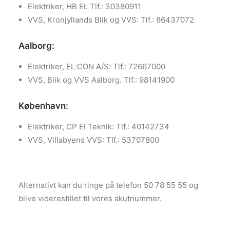
Elektriker, HB El: Tlf.: 30380911
VVS, Kronjyllands Blik og VVS: Tlf.: 86437072
Aalborg:
Elektriker, EL:CON A/S: Tlf.: 72667000
VVS, Blik og VVS Aalborg. Tlf.: 98141900
København:
Elektriker, CP El Teknik: Tlf.: 40142734
VVS, Villabyens VVS: Tlf.: 53707800
Alternativt kan du ringe på telefon 50 78 55 55 og
blive viderestillet til vores akutnummer.