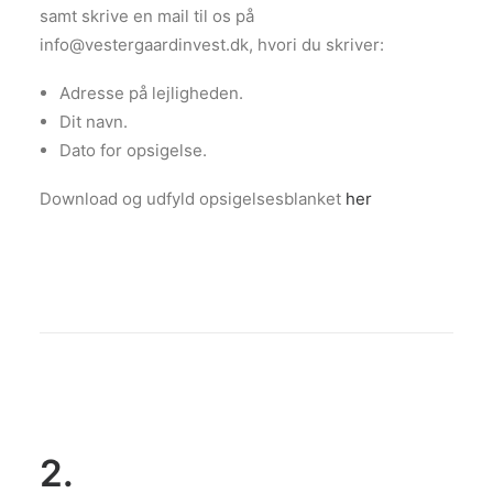
samt skrive en mail til os på
info@vestergaardinvest.dk, hvori du skriver:
Adresse på lejligheden.
Dit navn.
Dato for opsigelse.
Download og udfyld opsigelsesblanket
her
2.