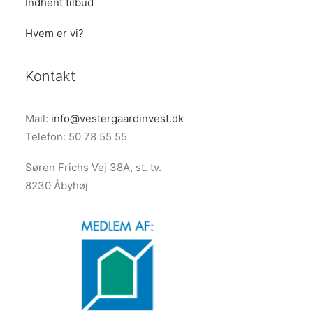
Indhent tilbud
Hvem er vi?
Kontakt
Mail:
info@vestergaardinvest.dk
Telefon: 50 78 55 55
Søren Frichs Vej 38A, st. tv.
8230 Åbyhøj