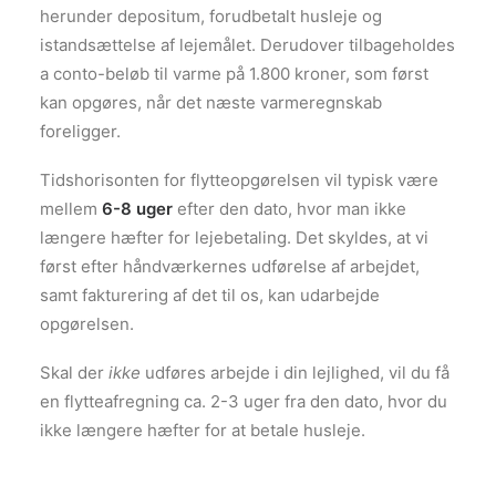
herunder depositum, forudbetalt husleje og
istandsættelse af lejemålet. Derudover tilbageholdes
a conto-beløb til varme på 1.800 kroner, som først
kan opgøres, når det næste varmeregnskab
foreligger.
Tidshorisonten for flytteopgørelsen vil typisk være
mellem
6-8 uger
efter den dato, hvor man ikke
længere hæfter for lejebetaling. Det skyldes, at vi
først efter håndværkernes udførelse af arbejdet,
samt fakturering af det til os, kan udarbejde
opgørelsen.
Skal der
ikke
udføres arbejde i din lejlighed, vil du få
en flytteafregning ca. 2-3 uger fra den dato, hvor du
ikke længere hæfter for at betale husleje.